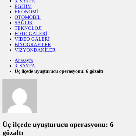
3. SAYFA
EĞİTİM
EKONOMİ
OTOMOBİL
SAĞLIK
TEKNOLOJİ
FOTO GALERİ
VIDEO GALERİ
BİYOGRAFİLER
VİZYONDAKİLER
Anasayfa
3. SAYFA
Üç ilçede uyuşturucu operasyonu: 6 gözaltı
Üç ilçede uyuşturucu operasyonu: 6
gözaltı