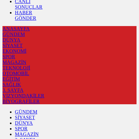
CANLI
SONUÇLAR
HABER
GÖNDER
ANASAYFA
GÜNDEM
DÜNYA
SİYASET
EKONOMİ
SPOR
MAGAZİN
TEKNOLOJİ
OTOMOBİL
EĞİTİM
SAĞLIK
3. SAYFA
VİZYONDAKİLER
BİYOGRAFİLER
GÜNDEM
SİYASET
DÜNYA
SPOR
MAGAZİN