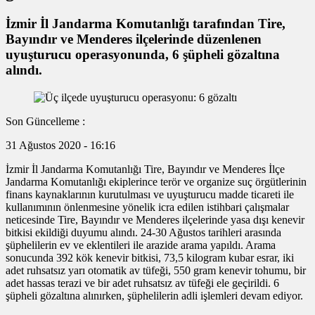
İzmir İl Jandarma Komutanlığı tarafından Tire,
Bayındır ve Menderes ilçelerinde düzenlenen
uyuşturucu operasyonunda, 6 şüpheli gözaltına
alındı.
Son Güncelleme :
31 Ağustos 2020 - 16:16
İzmir İl Jandarma Komutanlığı Tire, Bayındır ve Menderes İlçe
Jandarma Komutanlığı ekiplerince terör ve organize suç örgütlerinin
finans kaynaklarının kurutulması ve uyuşturucu madde ticareti ile
kullanımının önlenmesine yönelik icra edilen istihbari çalışmalar
neticesinde Tire, Bayındır ve Menderes ilçelerinde yasa dışı kenevir
bitkisi ekildiği duyumu alındı. 24-30 Ağustos tarihleri arasında
şüphelilerin ev ve eklentileri ile arazide arama yapıldı. Arama
sonucunda 392 kök kenevir bitkisi, 73,5 kilogram kubar esrar, iki
adet ruhsatsız yarı otomatik av tüfeği, 550 gram kenevir tohumu, bir
adet hassas terazi ve bir adet ruhsatsız av tüfeği ele geçirildi. 6
şüpheli gözaltına alınırken, şüphelilerin adli işlemleri devam ediyor.