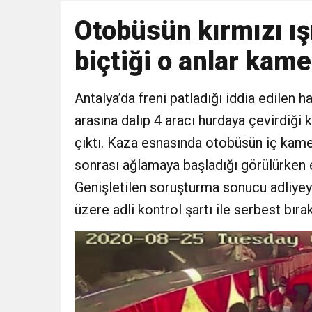
Otobüsün kırmızı ış
biçtiği o anlar kam
Antalya’da freni patladığı iddia edilen h
arasına dalıp 4 aracı hurdaya çevirdiği
çıktı. Kaza esnasında otobüsün iç kame
sonrası ağlamaya başladığı görülürken er
Genişletilen soruşturma sonucu adliyey
üzere adli kontrol şartı ile serbest bırak