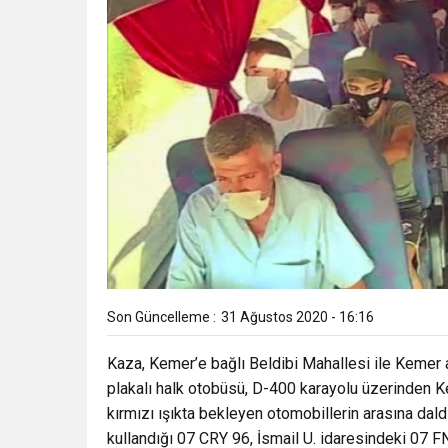
Son Güncelleme :
31 Ağustos 2020 - 16:16
Kaza, Kemer’e bağlı Beldibi Mahallesi ile Kemer 
plakalı halk otobüsü, D-400 karayolu üzerinden 
kırmızı ışıkta bekleyen otomobillerin arasına dald
kullandığı 07 CRY 96, İsmail U. idaresindeki 07 F