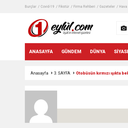
Burçlar
Covid-19
Fikstür
Firma Rehberi
Gazeteler
Hava
ANASAYFA
GÜNDEM
DÜNYA
SİYAS
Anasayfa
3. SAYFA
Otobüsün kırmızı ışıkta be