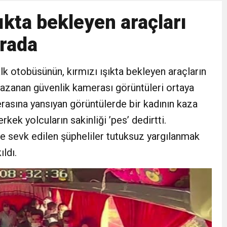
ıkta bekleyen araçları
erada
alk otobüsünün, kırmızı ışıkta bekleyen araçların
 kazanan güvenlik kamerası görüntüleri ortaya
rasına yansıyan görüntülerde bir kadının kaza
kek yolcuların sakinliği ’pes’ dedirtti.
e sevk edilen şüpheliler tutuksuz yargılanmak
ıldı.