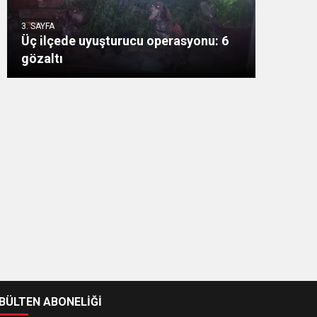
3. SAYFA
Üç ilçede uyuşturucu operasyonu: 6
gözaltı
-BÜLTEN ABONELİĞİ