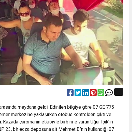
arasında meydana geldi. Edinilen bilgiye göre 07 GE 775
Kemer merkezine yaklaşırken otobüs kontrolden çıktı ve
ı. Kazada çarpmanın etkisiyle birbirine vuran Uğur Işık’ın
NP 23, bir ecza deposuna ait Mehmet B.’nin kullandığı 07