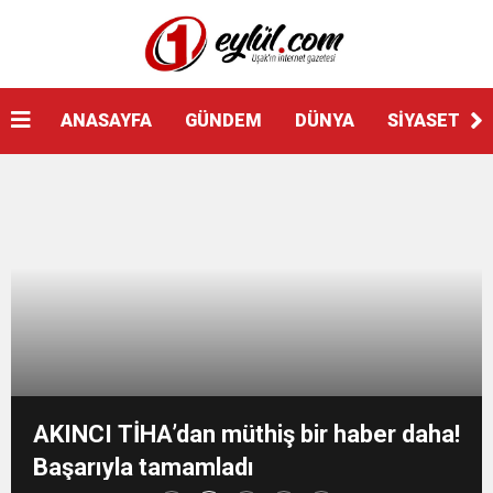
ANASAYFA
GÜNDEM
DÜNYA
SİYASET
AKINCI TİHA’dan müthiş bir haber daha!
Başarıyla tamamladı