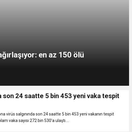
ğırlaşıyor: en az 150 ölü
 son 24 saatte 5 bin 453 yeni vaka tespit
na virüs salgınında son 24 saatte 5 bin 453 yeni vakanın tespit
plam vaka sayısı 272 bin 530’a ulaştı....