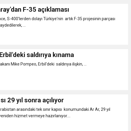
ray’dan F-35 açıklaması
e, S-400'lerden dolayı Türkiye'nin artık F-35 projesinin parçası
ydedilerek, ...
rbil’deki saldırıya kınama
akanı Mike Pompeo, Erbil'deki saldırıya ilişkin, ...
sı 29 yıl sonra açılıyor
Arabistan arasındaki tek sınır kapısı konumundaki Ar Ar, 29 yıl
eniden hizmet vermeye hazırlanıyor....