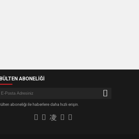
-BÜLTEN ABONELİĞİ
ülten aboneliği ile haberlere daha hızlı erişin.