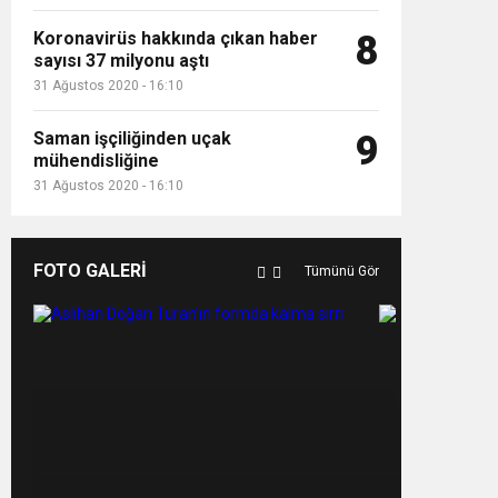
Koronavirüs hakkında çıkan haber
8
sayısı 37 milyonu aştı
31 Ağustos 2020 - 16:10
Saman işçiliğinden uçak
9
mühendisliğine
31 Ağustos 2020 - 16:10
FOTO GALERİ
Tümünü Gör