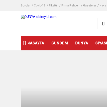
Burçlar
Covid-19
Fikstür
Firma Rehberi
Gazeteler
Hava
ANASAYFA
GÜNDEM
DÜNYA
SİYAS