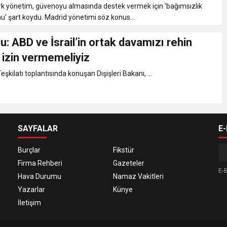
k yönetim, güvenoyu almasında destek vermek için 'bağımsızlık
 şart koydu. Madrid yönetimi söz konus...
: ABD ve İsrail’in ortak davamızı rehin
 izin vermemeliyiz
Teşkilatı toplantısında konuşan Dışişleri Bakanı, ...
SAYFALAR
E
Burçlar
Fikstür
Firma Rehberi
Gazeteler
E-B
Hava Durumu
Namaz Vakitleri
Yazarlar
Künye
İletişim