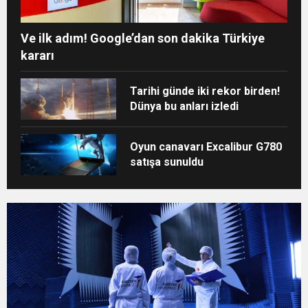
Ve ilk adım! Google’dan son dakika Türkiye
kararı
Tarihi günde iki rekor birden!
Dünya bu anları izledi
Oyun canavarı Excalibur G780
satışa sunuldu