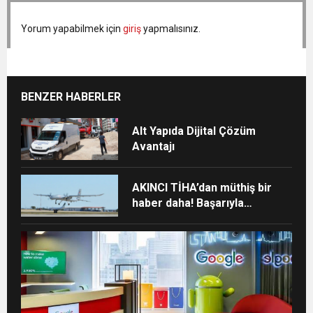
Yorum yapabilmek için
giriş
yapmalısınız.
BENZER HABERLER
Alt Yapıda Dijital Çözüm
Avantajı
AKINCI TİHA’dan müthiş bir
haber daha! Başarıyla
tamamladı