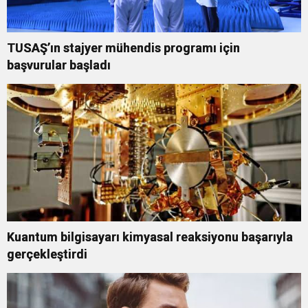
TUSAŞ’ın stajyer mühendis programı için
başvurular başladı
Kuantum bilgisayarı kimyasal reaksiyonu başarıyla
gerçekleştirdi