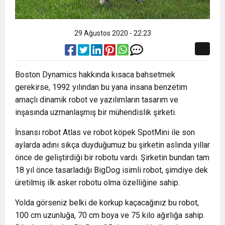
29 Ağustos 2020 - 22:23
Boston Dynamics hakkında kısaca bahsetmek
gerekirse, 1992 yılından bu yana insana benzetim
amaçlı dinamik robot ve yazılımların tasarım ve
inşasında uzmanlaşmış bir mühendislik şirketi.
İnsansı robot Atlas ve robot köpek SpotMini ile son
aylarda adını sıkça duyduğumuz bu şirketin aslında yıllar
önce de geliştirdiği bir robotu vardı. Şirketin bundan tam
18 yıl önce tasarladığı BigDog isimli robot, şimdiye dek
üretilmiş ilk asker robotu olma özelliğine sahip.
Yolda görseniz belki de korkup kaçacağınız bu robot,
100 cm uzunluğa, 70 cm boya ve 75 kilo ağırlığa sahip.