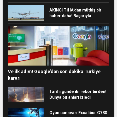
AKINCI TİHA’dan müthiş bir
haber daha! Başarıyla
tamamladı
Ve ilk adım! Google’dan son dakika Türkiye
kararı
Tarihi günde iki rekor birden!
Dünya bu anları izledi
Oyun canavarı Excalibur G780