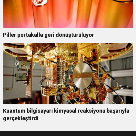
Piller portakalla geri dönüştürülüyor
Kuantum bilgisayarı kimyasal reaksiyonu başarıyla
gerçekleştirdi