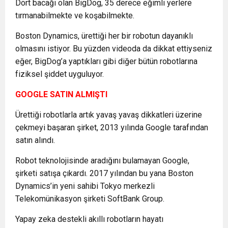
Dört bacağı olan BigDog, 35 derece eğimli yerlere
tırmanabilmekte ve koşabilmekte.
Boston Dynamics, ürettiği her bir robotun dayanıklı
olmasını istiyor. Bu yüzden videoda da dikkat ettiyseniz
eğer, BigDog’a yaptıkları gibi diğer bütün robotlarına
fiziksel şiddet uyguluyor.
GOOGLE SATIN ALMIŞTI
Ürettiği robotlarla artık yavaş yavaş dikkatleri üzerine
çekmeyi başaran şirket, 2013 yılında Google tarafından
satın alındı.
Robot teknolojisinde aradığını bulamayan Google,
şirketi satışa çıkardı. 2017 yılından bu yana Boston
Dynamics’in yeni sahibi Tokyo merkezli
Telekomünikasyon şirketi SoftBank Group.
Yapay zeka destekli akıllı robotların hayatı