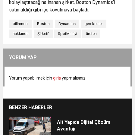
kolaylaştıracağına inanan şirket, Boston Dynamics’i
satın aldığı gibi işe koyulmaya başladı.
bilinmesi
Boston
Dynamics
gerekenler
hakkında
Şirketi'
SpotMini'yi
üreten
YORUM YAP
Yorum yapabilmek için
giriş
yapmalısınız.
BENZER HABERLER
Alt Yapıda Dijital Çözüm
Avantajı