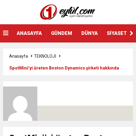
ANASAYFA
GÜNDEM
DÜNYA
SİYASET
Anasayfa
TEKNOLOJİ
SpotMini’yi üreten Boston Dynamics şirketi hakkında
bilinmesi gerekenler