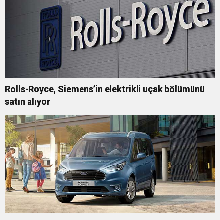
Rolls-Royce, Siemens’in elektrikli uçak bölümünü
satın alıyor