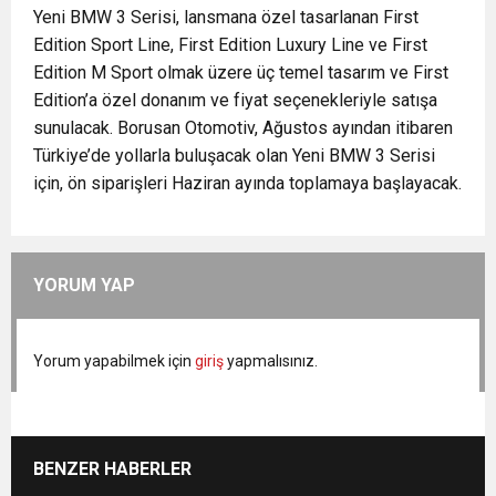
Yeni BMW 3 Serisi, lansmana özel tasarlanan First
Edition Sport Line, First Edition Luxury Line ve First
Edition M Sport olmak üzere üç temel tasarım ve First
Edition’a özel donanım ve fiyat seçenekleriyle satışa
sunulacak. Borusan Otomotiv, Ağustos ayından itibaren
Türkiye’de yollarla buluşacak olan Yeni BMW 3 Serisi
için, ön siparişleri Haziran ayında toplamaya başlayacak.
YORUM YAP
Yorum yapabilmek için
giriş
yapmalısınız.
BENZER HABERLER