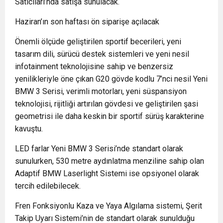
Satıcıları’nda satışa sunulacak.
Haziran’ın son haftası ön siparişe açılacak
Önemli ölçüde geliştirilen sportif becerileri, yeni
tasarım dili, sürücü destek sistemleri ve yeni nesil
infotainment teknolojisine sahip ve benzersiz
yenilikleriyle öne çıkan G20 gövde kodlu 7’nci nesil Yeni
BMW 3 Serisi, verimli motorları, yeni süspansiyon
teknolojisi, rijitliği artırılan gövdesi ve geliştirilen şasi
geometrisi ile daha keskin bir sportif sürüş karakterine
kavuştu.
LED farlar Yeni BMW 3 Serisi’nde standart olarak
sunulurken, 530 metre aydınlatma menziline sahip olan
Adaptif BMW Laserlight Sistemi ise opsiyonel olarak
tercih edilebilecek.
Fren Fonksiyonlu Kaza ve Yaya Algılama sistemi, Şerit
Takip Uyarı Sistemi’nin de standart olarak sunulduğu