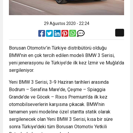
29 Ağustos 2020 - 22:24
Borusan Otomotiv’in Türkiye distribütörü olduğu
BMW’nin en çok tercih edilen modeli BMW 3 Serisi,
yeni jenerasyonu ile Türkiye’de ilk kez İzmir ve Muğla’da
sergileniyor.
Yeni BMW 3 Serisi, 3-9 Haziran tarihleri arasında
Bodrum – Serafina Mare’de, Çeşme – Spiaggia
Grande’de ve Göcek – Rixos Premium’da ilk kez
otomobilseverlerin karşısına çıkacak. BMW’nin
tamamen yeni modeline özel stantta statik olarak
sergilenecek olan Yeni BMW 3 Serisi, kısa bir süre
sonra Türkiye’deki tüm Borusan Otomotiv Yetkili