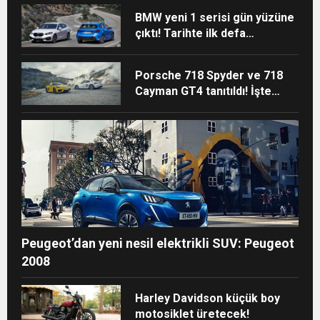
BMW yeni 1 serisi gün yüzüne
çıktı! Tarihte ilk defa…
Porsche 718 Spyder ve 718
Cayman GT4 tanıtıldı! İşte
özellikleri
Peugeot’dan yeni nesil elektrikli SUV: Peugeot
2008
Harley Davidson küçük boy
motosiklet üretecek!