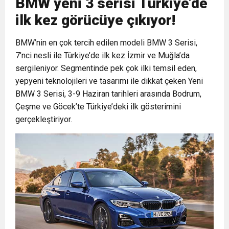
BMW yeni 3 serisi Türkiye’de
ilk kez görücüye çıkıyor!
BMW’nin en çok tercih edilen modeli BMW 3 Serisi,
7’nci nesli ile Türkiye’de ilk kez İzmir ve Muğla’da
sergileniyor. Segmentinde pek çok ilki temsil eden,
yepyeni teknolojileri ve tasarımı ile dikkat çeken Yeni
BMW 3 Serisi, 3-9 Haziran tarihleri arasında Bodrum,
Çeşme ve Göcek’te Türkiye’deki ilk gösterimini
gerçekleştiriyor.