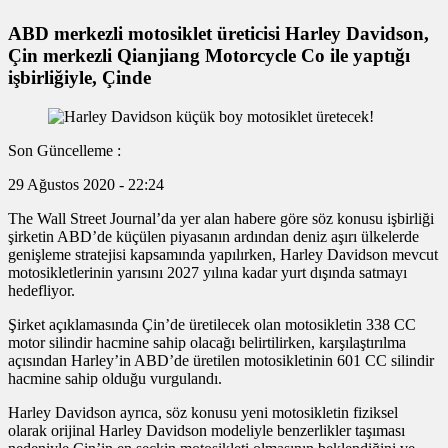
ABD merkezli motosiklet üreticisi Harley Davidson,
Çin merkezli Qianjiang Motorcycle Co ile yaptığı
işbirliğiyle, Çinde
Son Güncelleme :
29 Ağustos 2020 - 22:24
The Wall Street Journal’da yer alan habere göre söz konusu işbirliği
şirketin ABD’de küçülen piyasanın ardından deniz aşırı ülkelerde
genişleme stratejisi kapsamında yapılırken, Harley Davidson mevcut
motosikletlerinin yarısını 2027 yılına kadar yurt dışında satmayı
hedefliyor.
Şirket açıklamasında Çin’de üretilecek olan motosikletin 338 CC
motor silindir hacmine sahip olacağı belirtilirken, karşılaştırılma
açısından Harley’in ABD’de üretilen motosikletinin 601 CC silindir
hacmine sahip olduğu vurgulandı.
Harley Davidson ayrıca, söz konusu yeni motosikletin fiziksel
olarak orijinal Harley Davidson modeliyle benzerlikler taşıması