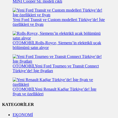
MINI Cooper SE modeli çıktı
Yeni Ford Transit ve Custom modelleri Türkiye’de! İşte
özellikleri ve fiyatı
OTOMOBİL
Rolls-Royce, Siemens’in elektrikli uçak
bölümünü satın alıyor
OTOMOBİL
Yeni Ford Tourneo ve Transit Connect
Türkiye’de! İşte fiyatları
OTOMOBİL
Yeni Renault Kadjar Türkiye’de! İşte
fiyatı ve özellikleri
KATEGORİLER
EKONOMİ