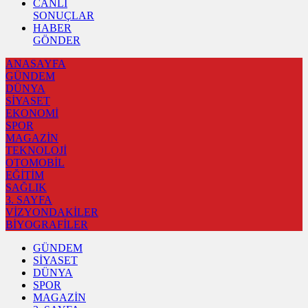
CANLI
SONUÇLAR
HABER
GÖNDER
ANASAYFA
GÜNDEM
DÜNYA
SİYASET
EKONOMİ
SPOR
MAGAZİN
TEKNOLOJİ
OTOMOBİL
EĞİTİM
SAĞLIK
3. SAYFA
VİZYONDAKİLER
BİYOGRAFİLER
GÜNDEM
SİYASET
DÜNYA
SPOR
MAGAZİN