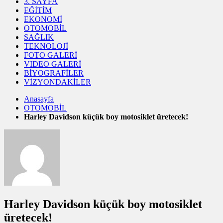
3. SAYFA
EĞİTİM
EKONOMİ
OTOMOBİL
SAĞLIK
TEKNOLOJİ
FOTO GALERİ
VIDEO GALERİ
BİYOGRAFİLER
VİZYONDAKİLER
Anasayfa
OTOMOBİL
Harley Davidson küçük boy motosiklet üretecek!
Harley Davidson küçük boy motosiklet
üretecek!