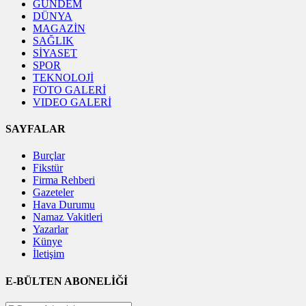
GÜNDEM
DÜNYA
MAGAZİN
SAĞLIK
SİYASET
SPOR
TEKNOLOJİ
FOTO GALERİ
VIDEO GALERİ
SAYFALAR
Burçlar
Fikstür
Firma Rehberi
Gazeteler
Hava Durumu
Namaz Vakitleri
Yazarlar
Künye
İletişim
E-BÜLTEN ABONELİĞİ