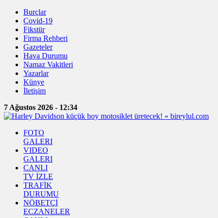
Burçlar
Covid-19
Fikstür
Firma Rehberi
Gazeteler
Hava Durumu
Namaz Vakitleri
Yazarlar
Künye
İletişim
7 Ağustos 2026 - 12:34
FOTO
GALERI
VIDEO
GALERI
CANLI
TV İZLE
TRAFİK
DURUMU
NÖBETÇİ
ECZANELER