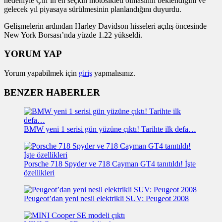
nedeniyle Çin’in en seçkin motosikleti olmasının beklendiğini ve
gelecek yıl piyasaya sürülmesinin planlandığını duyurdu.
Gelişmelerin ardından Harley Davidson hisseleri açılış öncesinde
New York Borsası’nda yüzde 1.22 yükseldi.
YORUM YAP
Yorum yapabilmek için
giriş
yapmalısınız.
BENZER HABERLER
BMW yeni 1 serisi gün yüzüne çıktı! Tarihte ilk defa…
Porsche 718 Spyder ve 718 Cayman GT4 tanıtıldı! İşte
özellikleri
Peugeot’dan yeni nesil elektrikli SUV: Peugeot 2008