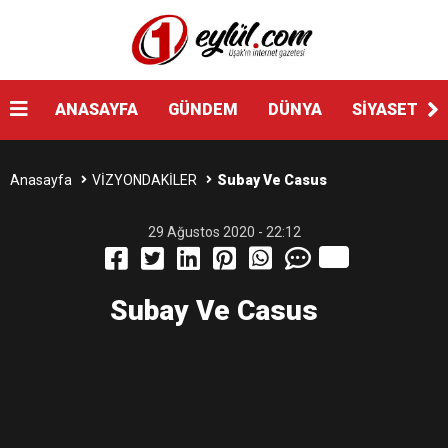
ANASAYFA
GÜNDEM
DÜNYA
SİYASET
Anasayfa
VİZYONDAKİLER
Subay Ve Casus
29 Ağustos 2020 - 22:12
Subay Ve Casus