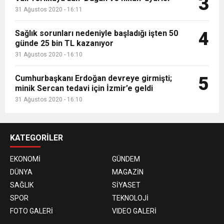
3
31 Ağustos 2020 - 16:11
Sağlık sorunları nedeniyle başladığı işten 50
4
günde 25 bin TL kazanıyor
31 Ağustos 2020 - 16:10
Cumhurbaşkanı Erdoğan devreye girmişti;
5
minik Sercan tedavi için İzmir’e geldi
31 Ağustos 2020 - 16:10
KATEGORİLER
EKONOMİ
GÜNDEM
DÜNYA
MAGAZİN
SAĞLIK
SİYASET
SPOR
TEKNOLOJİ
FOTO GALERİ
VIDEO GALERİ