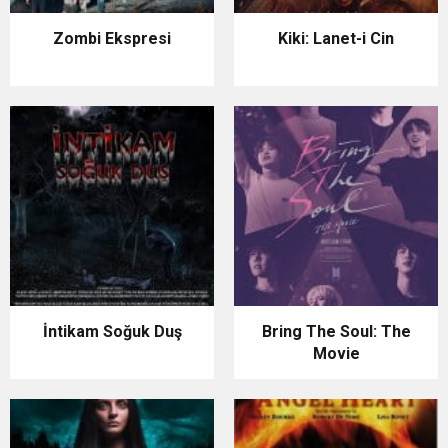
Zombi Ekspresi
Kiki: Lanet-i Cin
İntikam Soğuk Duş
Bring The Soul: The
Movie