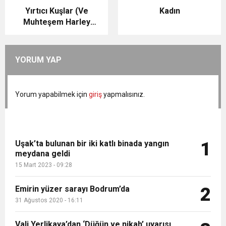
Yırtıcı Kuşlar (Ve
Kadın
Muhteşem Harley
Quinn)
YORUM YAP
Yorum yapabilmek için
giriş
yapmalısınız.
Uşak’ta bulunan bir iki katlı binada yangın
1
meydana geldi
15 Mart 2023 - 09:28
Emirin yüzer sarayı Bodrum’da
2
31 Ağustos 2020 - 16:11
Vali Yerlikaya’dan ‘Düğün ve nikah’ uyarısı