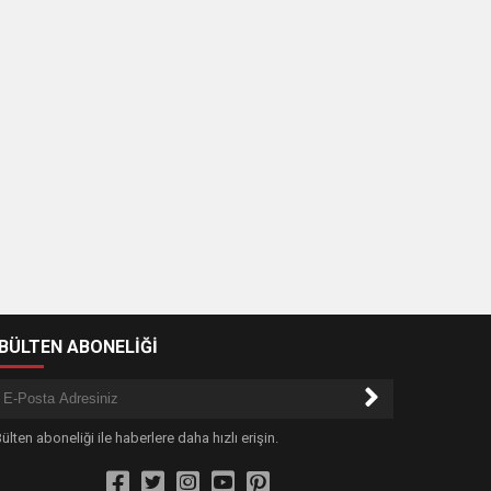
-BÜLTEN ABONELİĞİ
ülten aboneliği ile haberlere daha hızlı erişin.